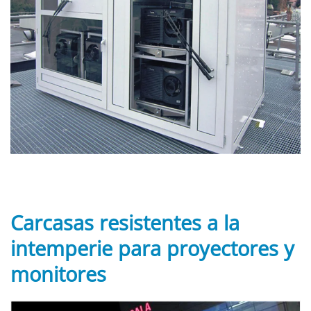
Carcasas resistentes a la
intemperie para proyectores y
monitores