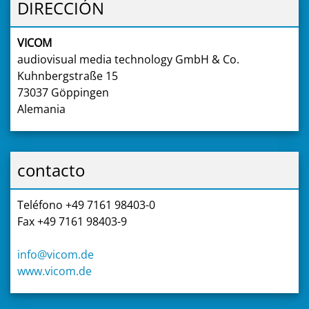
DIRECCIÓN
VICOM
audiovisual media technology GmbH & Co.
Kuhnbergstraße 15
73037 Göppingen
Alemania
contacto
Teléfono +49 7161 98403-0
Fax +49 7161 98403-9
info@vicom.de
www.vicom.de