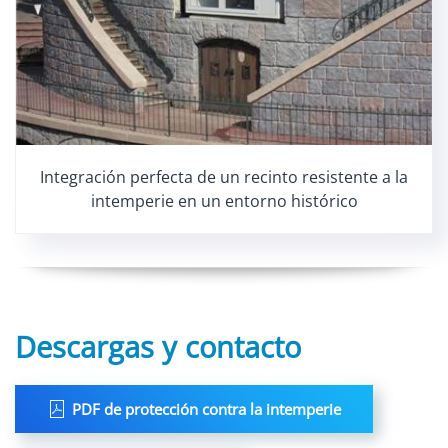
Integración perfecta de un recinto resistente a la
intemperie en un entorno histórico
Descargas y contacto
PDF de protección contra la intemperie