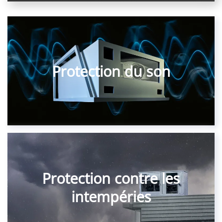
Protection du son
Protection contre les
intempéries