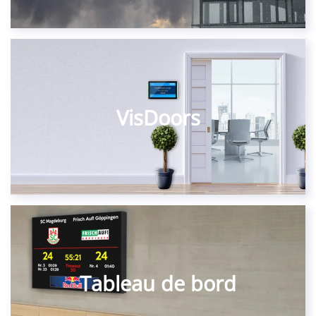
VisDoors
Tableau de bord