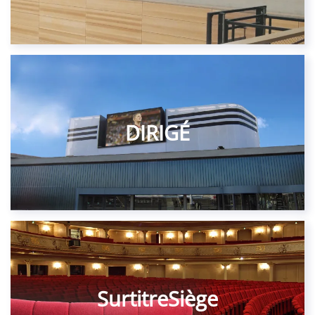
DIRIGÉ
SurtitreSiège