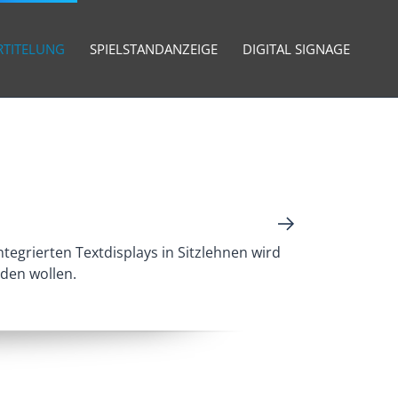
RTITELUNG
SPIELSTANDANZEIGE
DIGITAL SIGNAGE
tegrierten Textdisplays in Sitzlehnen wird
rden wollen.