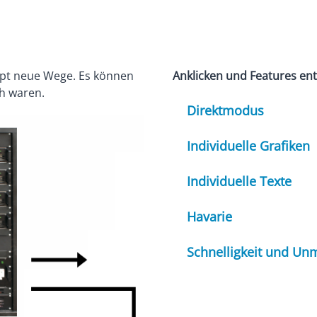
pt neue Wege. Es können
Anklicken und Features en
ch waren.
Direktmodus
Individuelle Grafiken
Individuelle Texte
Havarie
Schnelligkeit und Unm