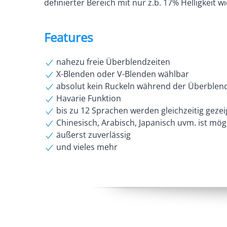
definierter Bereich mit nur z.b. 17% Helligkeit
Features
nahezu freie Überblendzeiten
X-Blenden oder V-Blenden wählbar
absolut kein Ruckeln während der Überblen
Havarie Funktion
bis zu 12 Sprachen werden gleichzeitig gezei
Chinesisch, Arabisch, Japanisch uvm. ist mög
äußerst zuverlässig
und vieles mehr