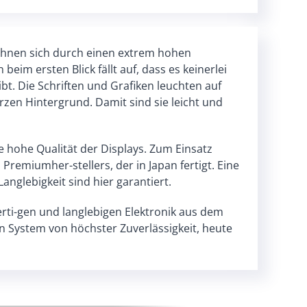
ichnen sich durch einen extrem hohen
eim ersten Blick fällt auf, dass es keinerlei
t. Die Schriften und Grafiken leuchten auf
en Hintergrund. Damit sind sie leicht und
ie hohe Qualität der Displays. Zum Einsatz
Premiumher-stellers, der in Japan fertigt. Eine
nglebigkeit sind hier garantiert.
rti-gen und langlebigen Elektronik aus dem
n System von höchster Zuverlässigkeit, heute