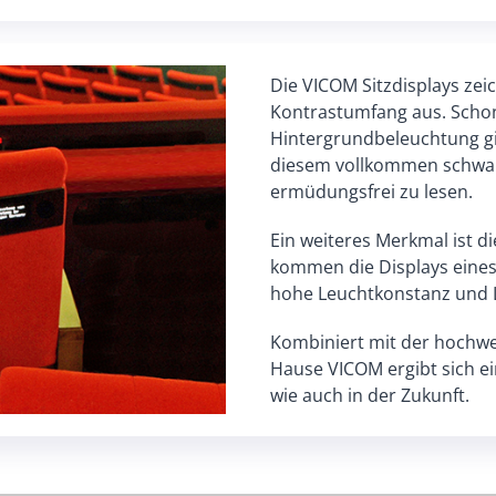
Die VICOM Sitzdisplays ze
Kontrastumfang aus. Schon b
Hintergrundbeleuchtung gib
diesem vollkommen schwarz
ermüdungsfrei zu lesen.
Ein weiteres Merkmal ist d
kommen die Displays eines 
hohe Leuchtkonstanz und La
Kombiniert mit der hochwe
Hause VICOM ergibt sich ei
wie auch in der Zukunft.