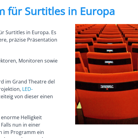
für Surtitles in Europa
 Surtitles in Europa. Es
ere, präzise Präsentation
jektoren, Monitoren sowie
rd im Grand Theatre del
ojektion,
LED-
eiteig von dieser einen
r enorme Helligkeit
Falls nun in einer
ann im Programm ein