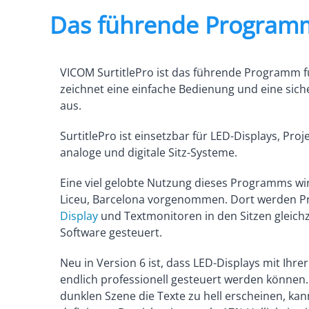
Das führende Programm 
VICOM SurtitlePro ist das führende Programm für
zeichnet eine einfache Bedienung und eine sich
aus.
SurtitlePro ist einsetzbar für LED-Displays, Pro
analoge und digitale Sitz-Systeme.
Eine viel gelobte Nutzung dieses Programms wi
Liceu, Barcelona vorgenommen. Dort werden Pr
Display
und Textmonitoren in den Sitzen gleichz
Software gesteuert.
Neu in Version 6 ist, dass LED-Displays mit Ihre
endlich professionell gesteuert werden können. 
dunklen Szene die Texte zu hell erscheinen, k