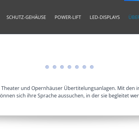
SCHUTZ-GEHÄUSE
POWER-LIFT
LED-DISPLAYS
ÜBE
r Theater und Opernhäuser Übertitelungsanlagen. Mit den in
önnen sich ihre Sprache aussuchen, in der sie begleitet we